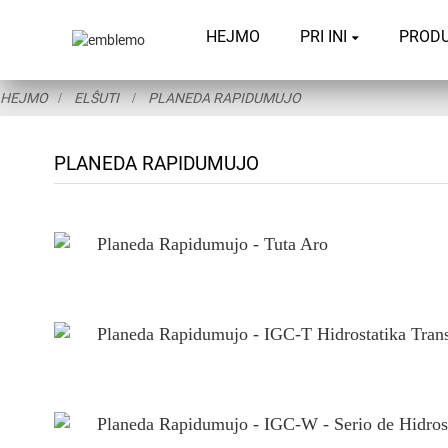
HEJMO
PRI INI
PROD
HEJMO
ELŜUTI
PLANEDA RAPIDUMUJO
PLANEDA RAPIDUMUJO
Planeda Rapidumujo - Tuta Aro
Planeda Rapidumujo - IGC-T Hidrostatika Trans
Planeda Rapidumujo - IGC-W - Serio de Hidro