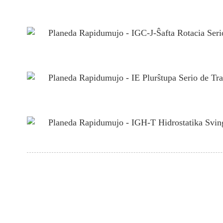
Planeda Rapidumujo - IGC-J-Ŝafta Rotacia Seri
Planeda Rapidumujo - IE Plurŝtupa Serio de Tra
Planeda Rapidumujo - IGH-T Hidrostatika Svin
ALIĜU AL NIA INFORM