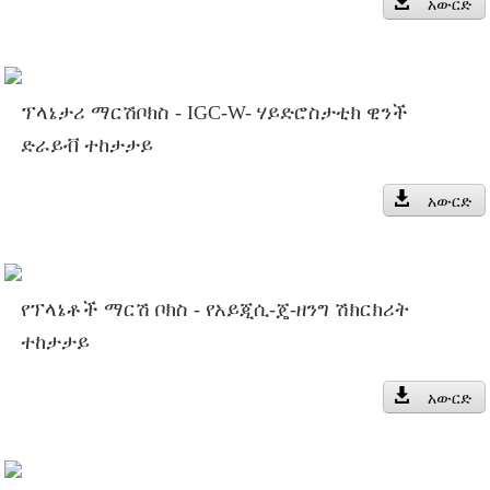
አውርድ
ፕላኔታሪ ማርሽቦክስ - IGC-W- ሃይድሮስታቲክ ዊንች
ድራይቭ ተከታታይ
አውርድ
የፕላኔቶች ማርሽ ቦክስ - የአይጂሲ-ጄ-ዘንግ ሽክርክሪት
ተከታታይ
አውርድ