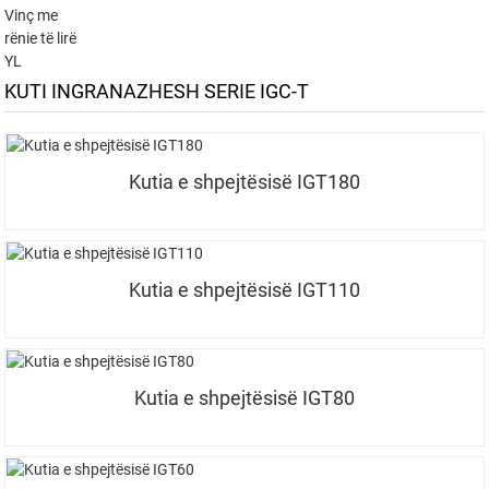
Vinç me
rënie të lirë
YL
KUTI INGRANAZHESH SERIE IGC-T
Kutia e shpejtësisë IGT180
Kutia e shpejtësisë IGT110
Kutia e shpejtësisë IGT80