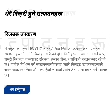
धेरै बिक्री हुने उत्पादनहरू
धेरै बिक्री हुने उत्पादनहरू
स्लिउङ उपकरण
उत्पादनहरू
स्लिइङ डिभाइस - IWYHG हाइड्रोलिक सिरिज उत्खननकर्ता स्लिइङ
समाधानहरूको लागि डिजाइन गरिएको हो। तिनीहरूमा उच्च काम गर्ने चाप,
राम्रो स्थिरता, कम्प्याक्ट संरचना, हल्का तौल, र सजिलो मर्मतसम्भार रहेको
छ। हामीले विभिन्न वर्ग उत्खननकर्ताहरूको लागि स्लिइङ उपकरणहरूको
चयन संकलन गरेका छौं। तपाईंको रुचिको लागि डेटा पाना बचत गर्न स्वागत
छ।
थप हेर्नुहोस्