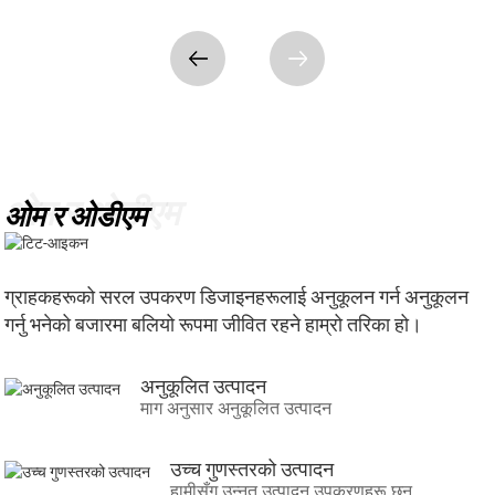
ओम र ओडीएम
ओम र ओडीएम
ग्राहकहरूको सरल उपकरण डिजाइनहरूलाई अनुकूलन गर्न अनुकूलन
गर्नु भनेको बजारमा बलियो रूपमा जीवित रहने हाम्रो तरिका हो।
अनुकूलित उत्पादन
माग अनुसार अनुकूलित उत्पादन
उच्च गुणस्तरको उत्पादन
हामीसँग उन्नत उत्पादन उपकरणहरू छन्