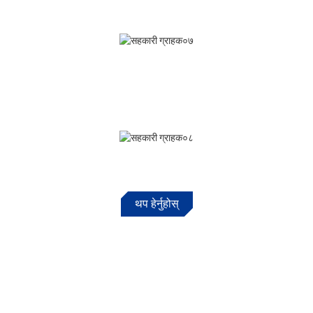
थप हेर्नुहोस्