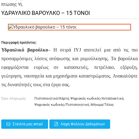
πτώσης YL
ΥΔΡΑΥΛΙΚΌ ΒΑΡΟΎΛΚΟ – 15 ΤΌΝΟΙ
Περιγραφή προϊόντος:
Υδραυλικό βαρούλκο
– Η σειρά IYJ αποτελεί μια από τις πιο
προσαρμόσιμες λύσεις ανύψωσης και ρυμούλκησης. Τα βαρούλκα
εφαρμόζονται ευρέως σε κατασκευές, πετρέλαιο, εξόρυξη,
γεώτρηση, ναυπηγεία και μηχανήματα καταστρώματος. Ανακαλύψτε
τις δυνατότητές τους στα έργα σας.
Όροι πληρωμής:
Πιστοποιητικό/Κάρτα, Ψηφιακός κωδικός/Ανταλλακτικό,
Ψηφιακός κωδικός/Πιστοποιητικό, Μήνυμα/Τέλος
Στείλτε μας email
Λήψη Φύλλου Δεδομένων