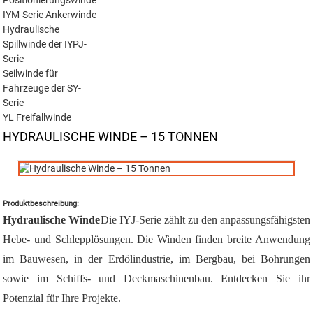
Positionierungswinde
IYM-Serie Ankerwinde
Hydraulische
Spillwinde der IYPJ-
Serie
Seilwinde für
Fahrzeuge der SY-
Serie
YL Freifallwinde
HYDRAULISCHE WINDE – 15 TONNEN
Produktbeschreibung:
Hydraulische Winde
Die IYJ-Serie zählt zu den anpassungsfähigsten
Hebe- und Schlepplösungen. Die Winden finden breite Anwendung
im Bauwesen, in der Erdölindustrie, im Bergbau, bei Bohrungen
sowie im Schiffs- und Deckmaschinenbau. Entdecken Sie ihr
Potenzial für Ihre Projekte.