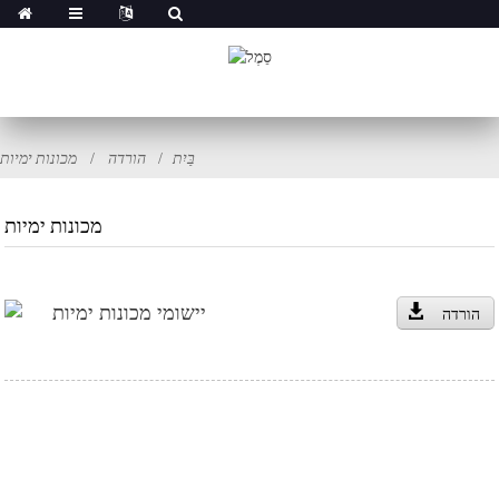
בַּיִת
הורדה
מכונות ימיות
מכונות ימיות
יישומי מכונות ימיות
הורדה
הירשמו לניוזלטר שלנו