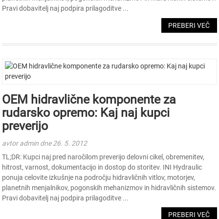
Pravi dobavitelj naj podpira prilagoditve ...
PREBERI VEČ
OEM hidravlične komponente za
rudarsko opremo: Kaj naj kupci
preverijo
avtor admin dne 26. 5. 2012
TL;DR: Kupci naj pred naročilom preverijo delovni cikel, obremenitev,
hitrost, varnost, dokumentacijo in dostop do storitev. INI Hydraulic
ponuja celovite izkušnje na področju hidravličnih vitlov, motorjev,
planetnih menjalnikov, pogonskih mehanizmov in hidravličnih sistemov.
Pravi dobavitelj naj podpira prilagoditve ...
PREBERI VEČ