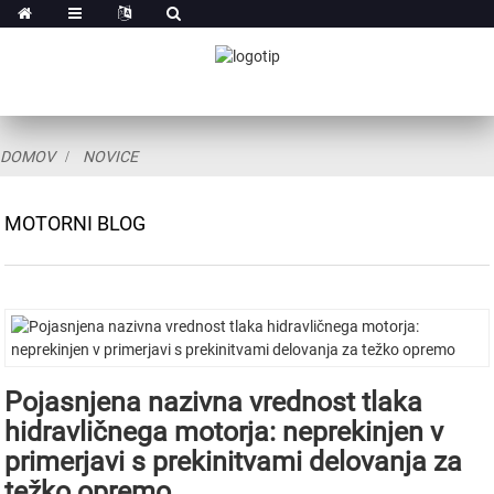
DOMOV
NOVICE
MOTORNI BLOG
Pojasnjena nazivna vrednost tlaka
hidravličnega motorja: neprekinjen v
primerjavi s prekinitvami delovanja za
težko opremo