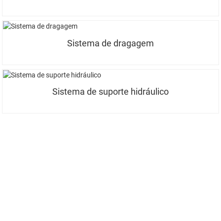
Sistema de dragagem
Sistema de suporte hidráulico
INSCREVA-SE EM NOSSA NEWSLETTER
Receba atualizações e ofertas da INI. Entre em contato