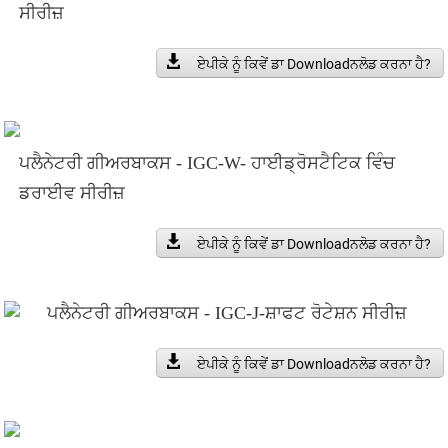
ਸੀਰੀਜ਼
ਏਪੀਕੇ ਨੂੰ ਕਿਵੇਂ ਡਾ Downloadਨਲੋਡ ਕਰਨਾ ਹੈ?
ਪਲੈਨੇਟਰੀ ਗੀਅਰਬਾਕਸ - IGC-W- ਹਾਈਡ੍ਰੋਸਟੈਟਿਕ ਵਿੰਚ
ਡਰਾਈਵ ਸੀਰੀਜ਼
ਏਪੀਕੇ ਨੂੰ ਕਿਵੇਂ ਡਾ Downloadਨਲੋਡ ਕਰਨਾ ਹੈ?
ਪਲੈਨੇਟਰੀ ਗੀਅਰਬਾਕਸ - IGC-J-ਸ਼ਾਫਟ ਰੋਟੇਸ਼ਨ ਸੀਰੀਜ਼
ਏਪੀਕੇ ਨੂੰ ਕਿਵੇਂ ਡਾ Downloadਨਲੋਡ ਕਰਨਾ ਹੈ?