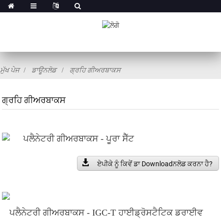
ਮੁੱਖ ਪੇਜ
ਡਾਊਨਲੋਡ
ਗ੍ਰਹਿ ਗੀਅਰਬਾਕਸ
ਗ੍ਰਹਿ ਗੀਅਰਬਾਕਸ
ਪਲੈਨੇਟਰੀ ਗੀਅਰਬਾਕਸ - ਪੂਰਾ ਸੈੱਟ
ਏਪੀਕੇ ਨੂੰ ਕਿਵੇਂ ਡਾ Downloadਨਲੋਡ ਕਰਨਾ ਹੈ?
ਪਲੈਨੇਟਰੀ ਗੀਅਰਬਾਕਸ - IGC-T ਹਾਈਡ੍ਰੋਸਟੈਟਿਕ ਡਰਾਈਵ