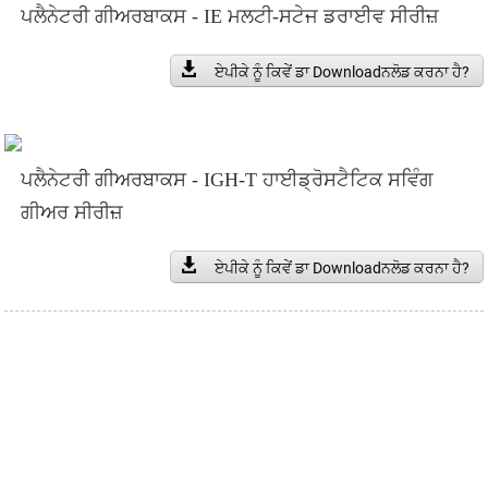
ਪਲੈਨੇਟਰੀ ਗੀਅਰਬਾਕਸ - IE ਮਲਟੀ-ਸਟੇਜ ਡਰਾਈਵ ਸੀਰੀਜ਼
ਏਪੀਕੇ ਨੂੰ ਕਿਵੇਂ ਡਾ Downloadਨਲੋਡ ਕਰਨਾ ਹੈ?
ਪਲੈਨੇਟਰੀ ਗੀਅਰਬਾਕਸ - IGH-T ਹਾਈਡ੍ਰੋਸਟੈਟਿਕ ਸਵਿੰਗ
ਗੀਅਰ ਸੀਰੀਜ਼
ਏਪੀਕੇ ਨੂੰ ਕਿਵੇਂ ਡਾ Downloadਨਲੋਡ ਕਰਨਾ ਹੈ?
ਸਾਡੇ ਨਿਊਜ਼ਲੈਟਰ ਲਈ ਸਾਈਨ ਅੱਪ ਕਰੋ
INI ਤੋਂ ਅੱਪਡੇਟ ਅਤੇ ਪੇਸ਼ਕਸ਼ਾਂ ਪ੍ਰਾਪਤ ਕਰੋ ਸਾਡੇ ਨਾਲ ਸੰਪਰਕ ਕਰੋ। ਅੰਤਮ
ਨਤੀਜਾ ਦੇਖਣ ਤੋਂ ਵਧੀਆ ਹੋਰ ਕੁਝ ਨਹੀਂ ਹੈ।