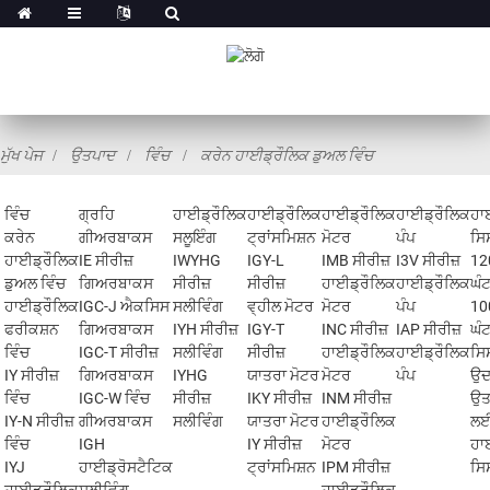
ਮੁੱਖ ਪੇਜ
ਉਤਪਾਦ
ਵਿੰਚ
ਕਰੇਨ ਹਾਈਡ੍ਰੌਲਿਕ ਡੁਅਲ ਵਿੰਚ
ਵਿੰਚ
ਗ੍ਰਹਿ
ਹਾਈਡ੍ਰੌਲਿਕ
ਹਾਈਡ੍ਰੌਲਿਕ
ਹਾਈਡ੍ਰੌਲਿਕ
ਹਾਈਡ੍ਰੌਲਿਕ
ਹਾ
ਕਰੇਨ
ਗੀਅਰਬਾਕਸ
ਸਲੂਇੰਗ
ਟ੍ਰਾਂਸਮਿਸ਼ਨ
ਮੋਟਰ
ਪੰਪ
ਸਿ
ਹਾਈਡ੍ਰੌਲਿਕ
IE ਸੀਰੀਜ਼
IWYHG
IGY-L
IMB ਸੀਰੀਜ਼
I3V ਸੀਰੀਜ਼
12
ਡੁਅਲ ਵਿੰਚ
ਗਿਅਰਬਾਕਸ
ਸੀਰੀਜ਼
ਸੀਰੀਜ਼
ਹਾਈਡ੍ਰੌਲਿਕ
ਹਾਈਡ੍ਰੌਲਿਕ
ਘੰ
ਹਾਈਡ੍ਰੌਲਿਕ
IGC-J ਐਕਸਿਸ
ਸਲੀਵਿੰਗ
ਵ੍ਹੀਲ ਮੋਟਰ
ਮੋਟਰ
ਪੰਪ
10
ਫਰੀਕਸ਼ਨ
ਗਿਅਰਬਾਕਸ
IYH ਸੀਰੀਜ਼
IGY-T
INC ਸੀਰੀਜ਼
IAP ਸੀਰੀਜ਼
ਘੰਟ
ਵਿੰਚ
IGC-T ਸੀਰੀਜ਼
ਸਲੀਵਿੰਗ
ਸੀਰੀਜ਼
ਹਾਈਡ੍ਰੌਲਿਕ
ਹਾਈਡ੍ਰੌਲਿਕ
ਸਿ
IY ਸੀਰੀਜ਼
ਗਿਅਰਬਾਕਸ
IYHG
ਯਾਤਰਾ ਮੋਟਰ
ਮੋਟਰ
ਪੰਪ
ਉਦ
ਵਿੰਚ
IGC-W ਵਿੰਚ
ਸੀਰੀਜ਼
IKY ਸੀਰੀਜ਼
INM ਸੀਰੀਜ਼
ਉਤ
IY-N ਸੀਰੀਜ਼
ਗੀਅਰਬਾਕਸ
ਸਲੀਵਿੰਗ
ਯਾਤਰਾ ਮੋਟਰ
ਹਾਈਡ੍ਰੌਲਿਕ
ਲ
ਵਿੰਚ
IGH
IY ਸੀਰੀਜ਼
ਮੋਟਰ
ਹਾ
IYJ
ਹਾਈਡ੍ਰੋਸਟੈਟਿਕ
ਟ੍ਰਾਂਸਮਿਸ਼ਨ
IPM ਸੀਰੀਜ਼
ਸਿ