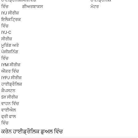
ਹਾਈਡ੍ਰੌਲਿਕ
ਸਲੀਵਿੰਗ
ਹਾਈਡ੍ਰੌਲਿਕ
ਵਿੰਚ
ਗੀਅਰਬਾਕਸ
ਮੋਟਰ
IYJ ਸੀਰੀਜ਼
ਇਲੈਕਟ੍ਰਿਕ
ਵਿੰਚ
IYJ-C
ਸੀਰੀਜ਼
ਮੂਰਿੰਗ ਅਤੇ
ਪੋਜੀਸ਼ਨਿੰਗ
ਵਿੰਚ
IYM ਸੀਰੀਜ਼
ਐਂਕਰ ਵਿੰਚ
IYPJ ਸੀਰੀਜ਼
ਹਾਈਡ੍ਰੌਲਿਕ
ਕੈਪਸਟਨ
SY ਸੀਰੀਜ਼
ਵਾਹਨ ਵਿੰਚ
ਵਾਈਐਲ
ਫ੍ਰੀ ਫਾਲ
ਵਿੰਚ
ਕਰੇਨ ਹਾਈਡ੍ਰੌਲਿਕ ਡੁਅਲ ਵਿੰਚ