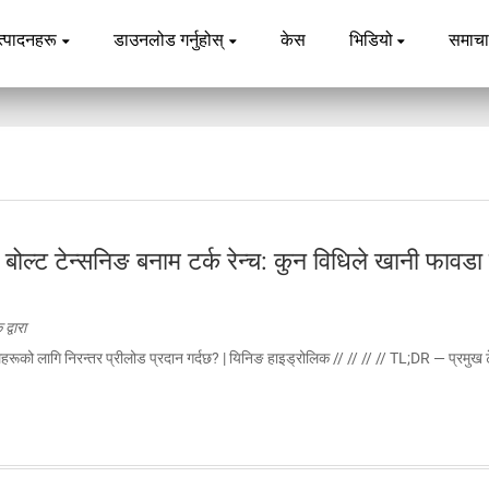
त्पादनहरू
डाउनलोड गर्नुहोस्
केस
भिडियो
समाच
बोल्ट टेन्सनिङ बनाम टर्क रेन्च: कुन विधिले खानी फावडा 
्वारा
हरूको लागि निरन्तर प्रीलोड प्रदान गर्दछ? | यिनिङ हाइड्रोलिक // // // // TL;DR — प्रमुख ट