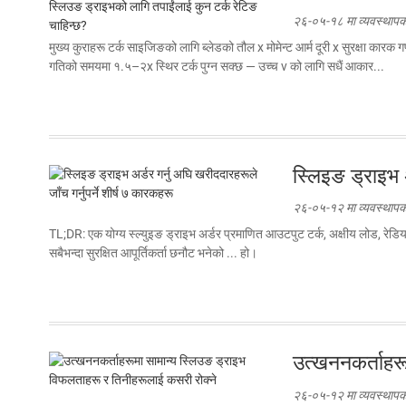
२६-०५-१८ मा व्यवस्थापक द
मुख्य कुराहरू टर्क साइजिङको लागि ब्लेडको तौल x मोमेन्ट आर्म दूरी x सुरक्षा का
गतिको समयमा १.५–२x स्थिर टर्क पुग्न सक्छ — उच्च v को लागि सधैं आकार...
स्लिइङ ड्राइभ अ
२६-०५-१२ मा व्यवस्थापक द
TL;DR: एक योग्य स्ल्युइङ ड्राइभ अर्डर प्रमाणित आउटपुट टर्क, अक्षीय लोड, रेडियल ल
सबैभन्दा सुरक्षित आपूर्तिकर्ता छनौट भनेको ... हो।
उत्खननकर्ताहरू
२६-०५-१२ मा व्यवस्थापक द