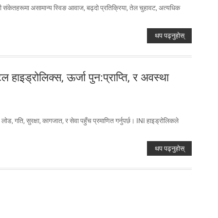
नी संकेतहरूमा असामान्य स्विङ आवाज, बढ्दो प्रतिक्रिया, तेल चुहावट, अत्यधिक
थप पढ्नुहोस्
इड्रोलिक्स, ऊर्जा पुन:प्राप्ति, र अवस्था
 गति, सुरक्षा, कागजात, र सेवा पहुँच प्रमाणित गर्नुपर्छ। INI हाइड्रोलिकले
थप पढ्नुहोस्