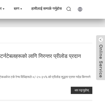
ार
ब्लग
हामीलाई सम्पर्क गर्नुहोस
टर्नटेबलहरूको लागि निरन्तर प्रीलोड प्रदान
ेकअवेज टर्क रेन्च विधिहरूले +/-२५-३५% को प्रीलोड शुद्धता प्राप्त गर्दछ किनभने
थप पढ्नुहोस्