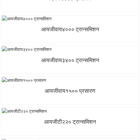
आयजीवाय४००० ट्रान्समिशन
आयजीवाय३४०० ट्रान्समिशन
आयजीवाय१५०० प्रसारण
आयजीटी२२० ट्रान्समिशन