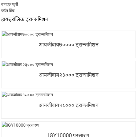
वायएल फ्री
फॉल विंच
हायड्रॉलिक ट्रान्समिशन
आयजीवाय७०००० ट्रान्समिशन
आयजीवाय२३००० ट्रान्समिशन
आयजीवाय१८००० ट्रान्समिशन
IGY10000 प्रसारण