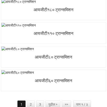
आयजीटी१८० ट्रान्समिशन
आयजीटी११० ट्रान्समिशन
आयजीटी८० ट्रान्समिशन
आयजीटी६० ट्रान्समिशन
1
2
3
पुढील >
>>
पान १ / ३