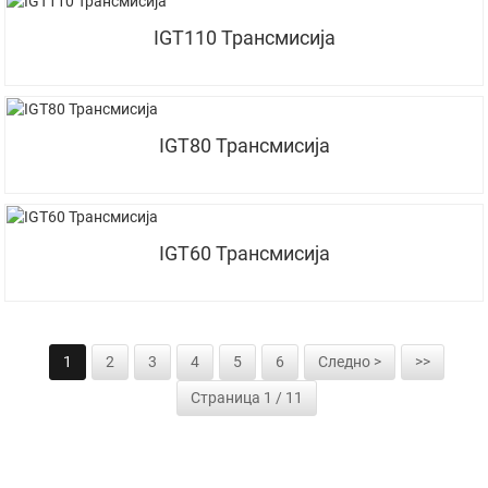
IGT110 Трансмисија
IGT80 Трансмисија
IGT60 Трансмисија
1
2
3
4
5
6
Следно >
>>
Страница 1 / 11