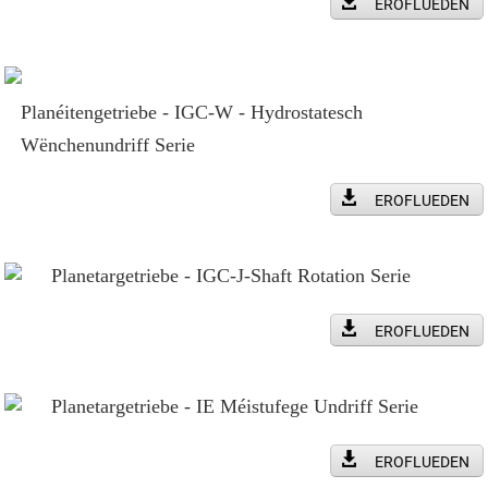
EROFLUEDEN
Planéitengetriebe - IGC-W - Hydrostatesch
Wënchenundriff Serie
EROFLUEDEN
Planetargetriebe - IGC-J-Shaft Rotation Serie
EROFLUEDEN
Planetargetriebe - IE Méistufege Undriff Serie
EROFLUEDEN