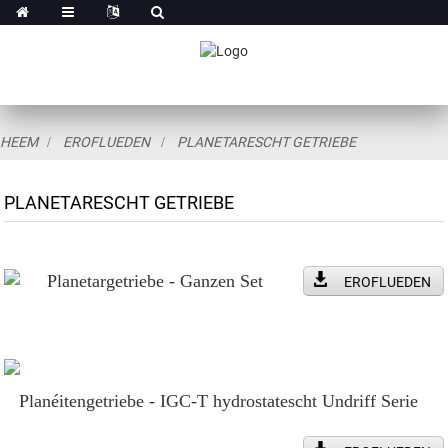
HEEM
EROFLUEDEN
PLANETARESCHT GETRIEBE
PLANETARESCHT GETRIEBE
Planetargetriebe - Ganzen Set
EROFLUEDEN
Planéitengetriebe - IGC-T hydrostatescht Undriff Serie