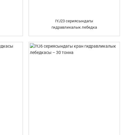
IYJ23 сериясындагы
гидравликалык лебедка