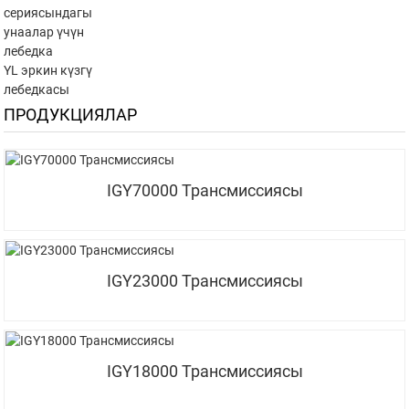
сериясындагы
унаалар үчүн
лебедка
YL эркин күзгү
лебедкасы
ПРОДУКЦИЯЛАР
IGY70000 Трансмиссиясы
IGY23000 Трансмиссиясы
IGY18000 Трансмиссиясы