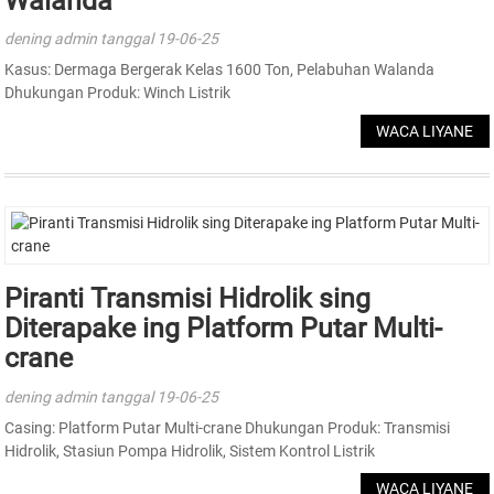
Walanda
dening admin tanggal 19-06-25
Kasus: Dermaga Bergerak Kelas 1600 Ton, Pelabuhan Walanda
Dhukungan Produk: Winch Listrik
WACA LIYANE
Piranti Transmisi Hidrolik sing
Diterapake ing Platform Putar Multi-
crane
dening admin tanggal 19-06-25
Casing: Platform Putar Multi-crane Dhukungan Produk: Transmisi
Hidrolik, Stasiun Pompa Hidrolik, Sistem Kontrol Listrik
WACA LIYANE