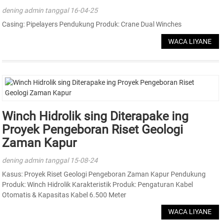
dening admin tanggal 16-04-25
Casing: Pipelayers Pendukung Produk: Crane Dual Winches
WACA LIYANE
Winch Hidrolik sing Diterapake ing
Proyek Pengeboran Riset Geologi
Zaman Kapur
dening admin tanggal 15-08-24
Kasus: Proyek Riset Geologi Pengeboran Zaman Kapur Pendukung
Produk: Winch Hidrolik Karakteristik Produk: Pengaturan Kabel
Otomatis & Kapasitas Kabel 6.500 Meter
WACA LIYANE