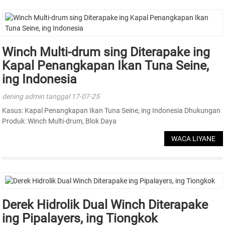
Winch Multi-drum sing Diterapake ing
Kapal Penangkapan Ikan Tuna Seine,
ing Indonesia
dening admin tanggal 17-07-25
Kasus: Kapal Penangkapan Ikan Tuna Seine, ing Indonesia Dhukungan
Produk: Winch Multi-drum, Blok Daya
WACA LIYANE
Derek Hidrolik Dual Winch Diterapake
ing Pipalayers, ing Tiongkok