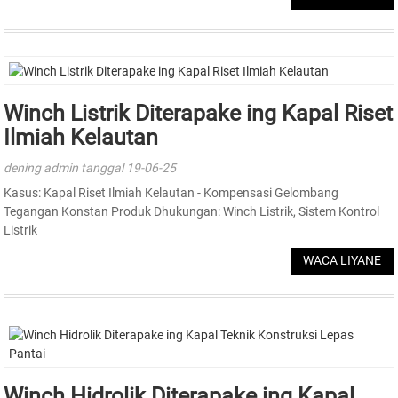
Winch Listrik Diterapake ing Kapal Riset
Ilmiah Kelautan
dening admin tanggal 19-06-25
Kasus: Kapal Riset Ilmiah Kelautan - Kompensasi Gelombang
Tegangan Konstan Produk Dhukungan: Winch Listrik, Sistem Kontrol
Listrik
WACA LIYANE
Winch Hidrolik Diterapake ing Kapal