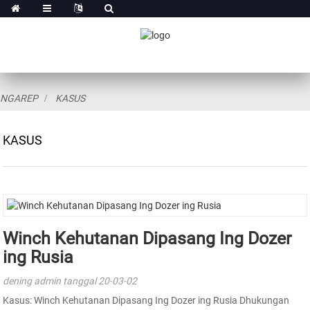
NGAREP
KASUS
KASUS
Winch Kehutanan Dipasang Ing Dozer
ing Rusia
dening admin tanggal 20-03-02
Kasus: Winch Kehutanan Dipasang Ing Dozer ing Rusia Dhukungan