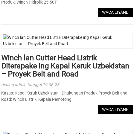
Produk: Winch Hidrolik 25-50T
WACA LIYANE
Winch lan Cutter Head Listrik
Diterapake ing Kapal Keruk Uzbekistan
– Proyek Belt and Road
dening admin tanggal 19-06-25
Kasus: Kapal Keruk Uzbekistan - Dhukungan Produk Proyek Belt and
Road: Winch Listrik, Kepala Pemotong
WACA LIYANE