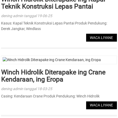
Teknik Konstruksi Lepas Pantai
dening admin tanggal 19-06-25
Kasus: Kapal Teknik Konstruksi Lepas Pantai Produk Pendukung:
Derek Jangkar, Windlass
WACA LIYANE
Winch Hidrolik Diterapake ing Crane
Kendaraan, ing Eropa
dening admin tanggal 18-03-25
Casing: Kendaraan Crane Produk Pendukung: Winch Hidrolik
WACA LIYANE