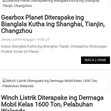
Gearbox Planet Diterapake ing
Bianglala Kutha ing Shanghai, Tianjin,
Changzhou
dening admin tanggal 19-06-25
Kasus: Bianglala Kutha ing Shanghai, Tianjin, Changzhou Dhukungan
Produk: Kotak Gir Planet
WACA LIYANE
Winch Listrik Diterapake ing Dermaga
Mobil Kelas 1600 Ton, Pelabuhan