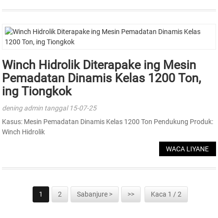
Winch Hidrolik Diterapake ing Mesin
Pemadatan Dinamis Kelas 1200 Ton,
ing Tiongkok
dening admin tanggal 15-07-25
Kasus: Mesin Pemadatan Dinamis Kelas 1200 Ton Pendukung Produk:
Winch Hidrolik
WACA LIYANE
1
2
Sabanjure >
>>
Kaca 1 / 2