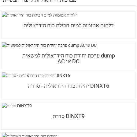
מערכות הידראוליות לייצור תעשייתי
דלתות אטומות למים חבילת כוח הידראולית
ערכת יחידת כוח הידראולית למשאית dump
AC או DC
יחידת כוח הידראולית - סדרת DINXT6
סדרת DINXT9