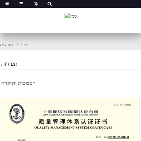
בַּיִת
תעודות
תעודות
הסמכות והוקרה