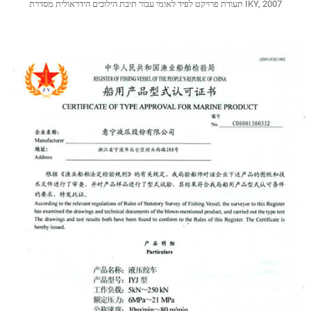
תעודת פרויקט לפיד לאומי עבור תיבת הילוכים הידראולית מסדרת IKY, 2007