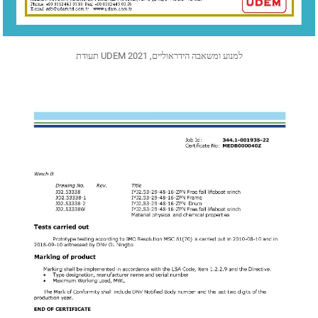
תעודת UDEM למנוע ומשאבה הידראוליים, 2021