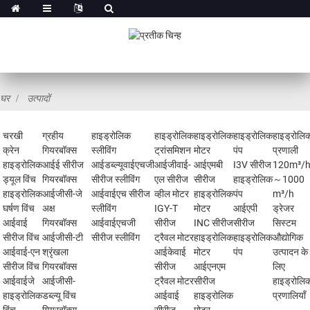
घर
उत्पादों
चरखी
ग्रहीय
हाइड्रोलिक
हाइड्रोलिक
हाइड्रोलिक
हाइड्रोलिक
हाइड्रोलि
क्रेन
गियरबॉक्स
स्लीविंग
ट्रांसमिशन
मोटर
पंप
प्रणाली
हाइड्रोलिक
आईई सीरीज
आईडब्ल्यूवाईएचजी
आईजीवाई-
आईएमबी
I3V सीरीज
120m³/
ड्यूल विंच
गियरबॉक्स
सीरीज स्लीविंग
एल सीरीज
सीरीज
हाइड्रोलिक
～1000
हाइड्रोलिक
आईजीसी-जे
आईवाईएच सीरीज
व्हील मोटर
हाइड्रोलिक
पंप
m³/h
घर्षण विंच
अक्ष
स्लीविंग
IGY-T
मोटर
आईएपी
ड्रेजर
आईवाई
गियरबॉक्स
आईवाईएचजी
सीरीज
INC सीरीज
सीरीज
सिस्टम
सीरीज विंच
आईजीसी-टी
सीरीज स्लीविंग
ट्रैवल मोटर
हाइड्रोलिक
हाइड्रोलिक
औद्योगिक
आईवाई-एन
श्रृंखला
आईकेवाई
मोटर
पंप
उत्पादन के
सीरीज विंच
गियरबॉक्स
सीरीज
आईएनएम
लिए
आईवाईजे
आईजीसी-
ट्रैवल मोटर
सीरीज
हाइड्रोलि
हाइड्रोलिक
डब्ल्यू विंच
आईवाई
हाइड्रोलिक
प्रणालियाँ