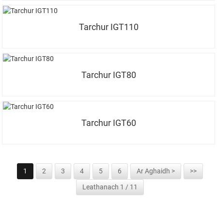
Tarchur IGT110
Tarchur IGT80
Tarchur IGT60
1
2
3
4
5
6
Ar Aghaidh >
>>
Leathanach 1 / 11