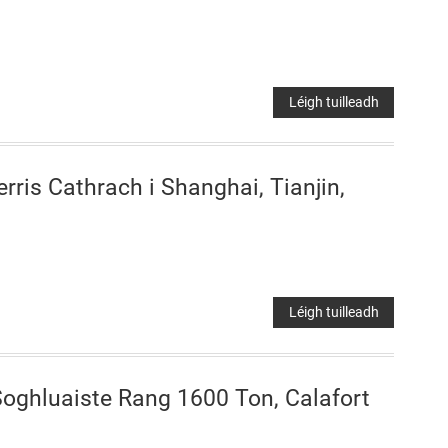
Léigh tuilleadh
rris Cathrach i Shanghai, Tianjin,
Léigh tuilleadh
oghluaiste Rang 1600 Ton, Calafort