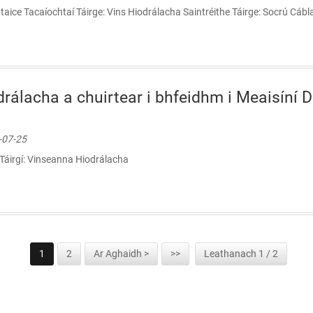
taice Tacaíochtaí Táirge: Vins Hiodrálacha Saintréithe Táirge: Socrú Cá
drálacha a chuirtear i bhfeidhm i Meaisíní 
5-07-25
 Táirgí: Vinseanna Hiodrálacha
1
2
Ar Aghaidh >
>>
Leathanach 1 / 2