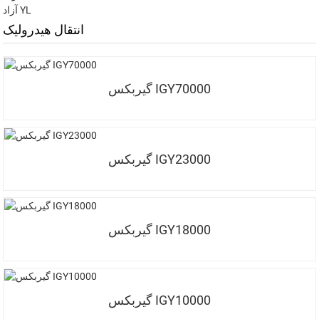
آزاد YL
انتقال هیدرولیک
گیربکس IGY70000
گیربکس IGY23000
گیربکس IGY18000
گیربکس IGY10000