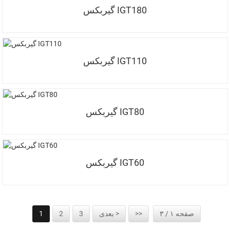
گیربکس IGT180
گیربکس IGT110
گیربکس IGT80
گیربکس IGT60
صفحه ۱ / ۳
>>
بعدی >
3
2
1