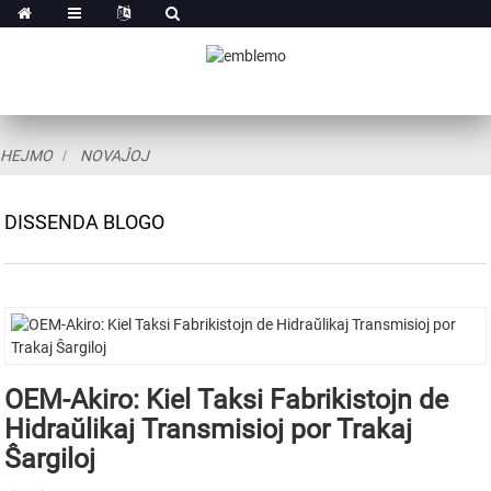
HEJMO
NOVAĴOJ
DISSENDA BLOGO
OEM-Akiro: Kiel Taksi Fabrikistojn de
Hidraŭlikaj Transmisioj por Trakaj
Ŝargiloj