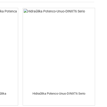
ŭlika
Hidraŭlika Potenco-Unuo-DINXT6 Serio