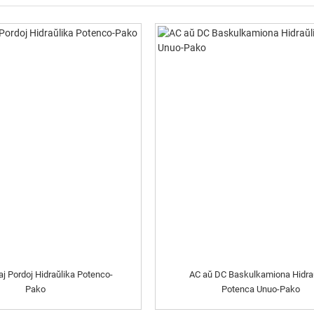
aj Pordoj Hidraŭlika Potenco-
AC aŭ DC Baskulkamiona Hidra
Pako
Potenca Unuo-Pako