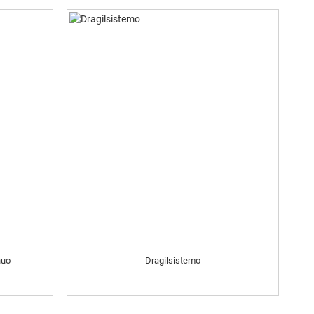
nuo
Dragilsistemo