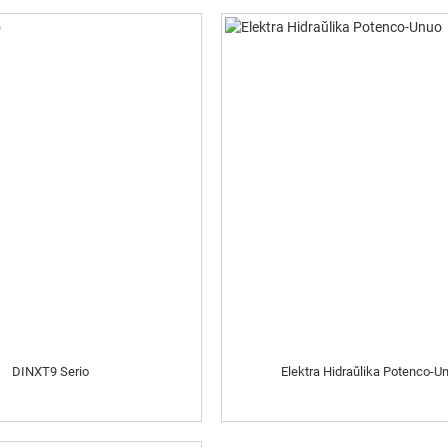
DINXT9 Serio
Elektra Hidraŭlika Potenco-U