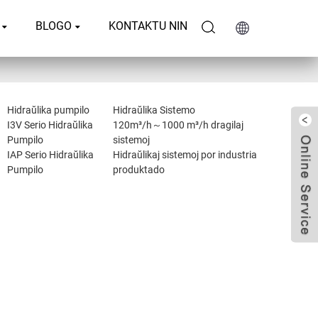
BLOGO
KONTAKTU NIN
Hidraŭlika pumpilo
Hidraŭlika Sistemo
I3V Serio Hidraŭlika
120m³/h～1000 m³/h dragilaj
Pumpilo
sistemoj
IAP Serio Hidraŭlika
Hidraŭlikaj sistemoj por industria
Pumpilo
produktado