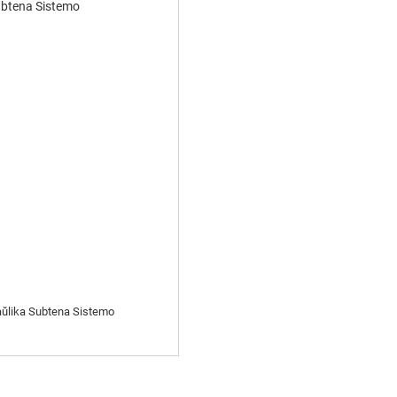
aŭlika Subtena Sistemo