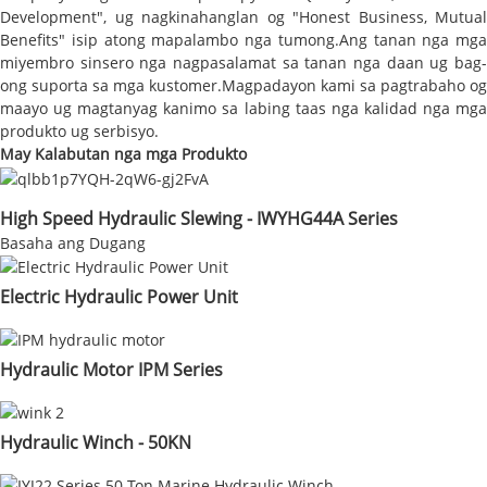
Development", ug nagkinahanglan og "Honest Business, Mutual
Benefits" isip atong mapalambo nga tumong.Ang tanan nga mga
miyembro sinsero nga nagpasalamat sa tanan nga daan ug bag-
ong suporta sa mga kustomer.Magpadayon kami sa pagtrabaho og
maayo ug magtanyag kanimo sa labing taas nga kalidad nga mga
produkto ug serbisyo.
May Kalabutan nga mga Produkto
High Speed ​​Hydraulic Slewing - IWYHG44A Series
Basaha ang Dugang
Electric Hydraulic Power Unit
Hydraulic Motor IPM Series
Hydraulic Winch - 50KN