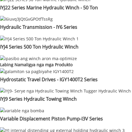
IYJ22 Series Marine Hydraulic Winch - 50 Ton
Hydraulic Transmission - IY6 Series
IYJ4 Series 500 Ton Hydraulic Winch
Labing Namaligya nga mga Produkto
Hydrostatic Travel Drives - IGY1400T2 Series
IYJ9 Series Hydraulic Towing Winch
Variable Displacement Piston Pump-I3V Series