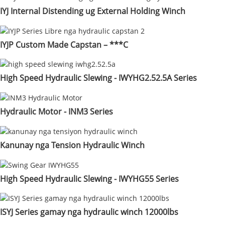
IYJ Internal Distending ug External Holding Winch
IYJP Custom Made Capstan – ***C
High Speed ​​Hydraulic Slewing - IWYHG2.52.5A Series
Hydraulic Motor - INM3 Series
Kanunay nga Tension Hydraulic Winch
High Speed ​​Hydraulic Slewing - IWYHG55 Series
ISYJ Series gamay nga hydraulic winch 12000lbs