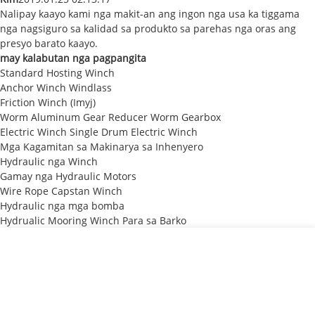
Nalipay kaayo kami nga makit-an ang ingon nga usa ka tiggama
nga nagsiguro sa kalidad sa produkto sa parehas nga oras ang
presyo barato kaayo.
may kalabutan nga pagpangita
Standard Hosting Winch
Anchor Winch Windlass
Friction Winch (Imyj)
Worm Aluminum Gear Reducer Worm Gearbox
Electric Winch Single Drum Electric Winch
Mga Kagamitan sa Makinarya sa Inhenyero
Hydraulic nga Winch
Gamay nga Hydraulic Motors
Wire Rope Capstan Winch
Hydraulic nga mga bomba
Hydrualic Mooring Winch Para sa Barko