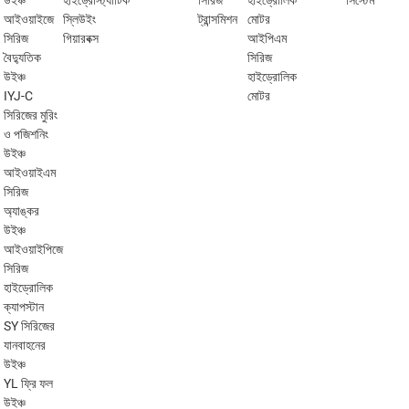
উইঞ্চ
হাইড্রোস্ট্যাটিক
সিরিজ
হাইড্রোলিক
সিস্টেম
আইওয়াইজে
স্লিউইং
ট্রান্সমিশন
মোটর
সিরিজ
গিয়ারবক্স
আইপিএম
বৈদ্যুতিক
সিরিজ
উইঞ্চ
হাইড্রোলিক
IYJ-C
মোটর
সিরিজের মুরিং
ও পজিশনিং
উইঞ্চ
আইওয়াইএম
সিরিজ
অ্যাঙ্কর
উইঞ্চ
আইওয়াইপিজে
সিরিজ
হাইড্রোলিক
ক্যাপস্টান
SY সিরিজের
যানবাহনের
উইঞ্চ
YL ফ্রি ফল
উইঞ্চ