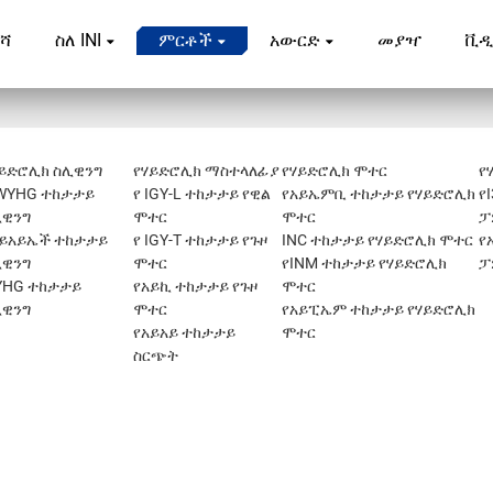
ሻ
ስለ INI
ምርቶች
አውርድ
መያዣ
ቪዲ
ይድሮሊክ ስሊዊንግ
የሃይድሮሊክ ማስተላለፊያ
የሃይድሮሊክ ሞተር
የ
WYHG ተከታታይ
የ IGY-L ተከታታይ የዊል
የአይኤምቢ ተከታታይ የሃይድሮሊክ
የ
ሊዊንግ
ሞተር
ሞተር
ፓ
አይአይኤች ተከታታይ
የ IGY-T ተከታታይ የጉዞ
INC ተከታታይ የሃይድሮሊክ ሞተር
የ
ሊዊንግ
ሞተር
የINM ተከታታይ የሃይድሮሊክ
ፓ
YHG ተከታታይ
የአይኪ ተከታታይ የጉዞ
ሞተር
ሊዊንግ
ሞተር
የአይፒኤም ተከታታይ የሃይድሮሊክ
የአይአይ ተከታታይ
ሞተር
ስርጭት